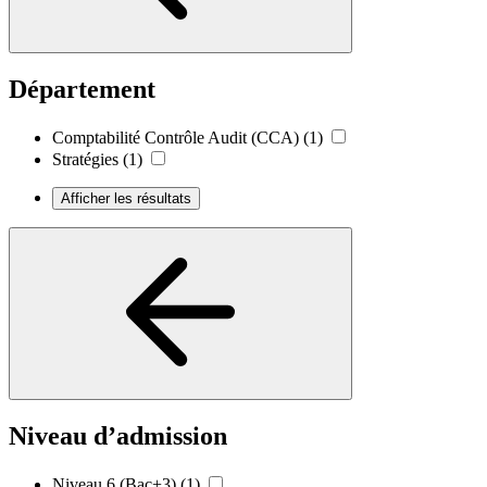
Département
Comptabilité Contrôle Audit (CCA)
(1)
Stratégies
(1)
Afficher les résultats
Niveau d’admission
Niveau 6 (Bac+3)
(1)