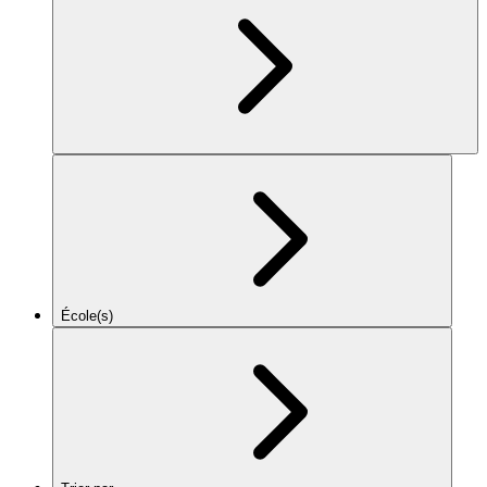
École(s)