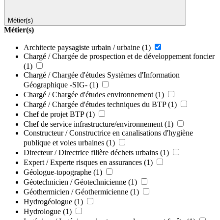
Métier(s)
Métier(s)
Architecte paysagiste urbain / urbaine
(1)
Chargé / Chargée de prospection et de développement foncier
(1)
Chargé / Chargée d'études Systèmes d'Information
Géographique -SIG-
(1)
Chargé / Chargée d'études environnement
(1)
Chargé / Chargée d'études techniques du BTP
(1)
Chef de projet BTP
(1)
Chef de service infrastructure/environnement
(1)
Constructeur / Constructrice en canalisations d'hygiène
publique et voies urbaines
(1)
Directeur / Directrice filière déchets urbains
(1)
Expert / Experte risques en assurances
(1)
Géologue-topographe
(1)
Géotechnicien / Géotechnicienne
(1)
Géothermicien / Géothermicienne
(1)
Hydrogéologue
(1)
Hydrologue
(1)