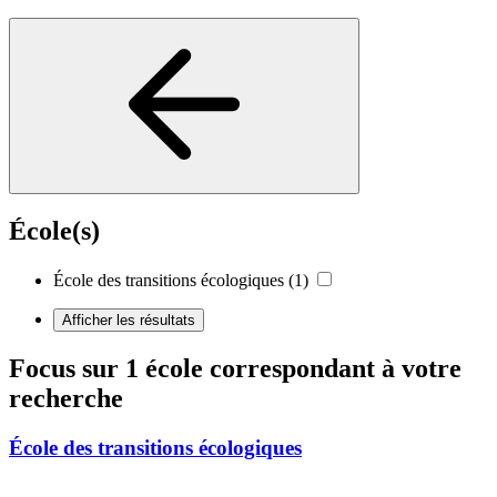
École(s)
École des transitions écologiques
(1)
Afficher les résultats
Focus sur 1 école correspondant à votre
recherche
École des transitions écologiques