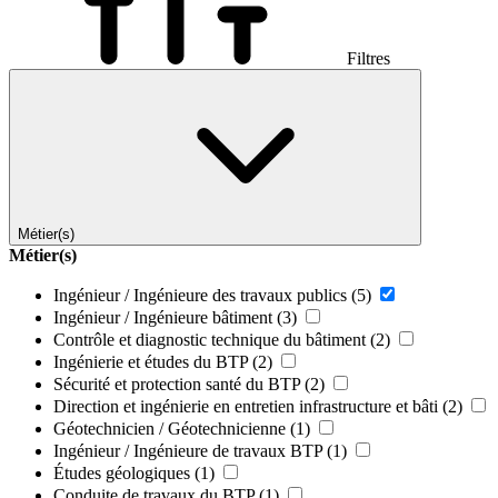
Filtres
Métier(s)
Métier(s)
Ingénieur / Ingénieure des travaux publics
(5)
Ingénieur / Ingénieure bâtiment
(3)
Contrôle et diagnostic technique du bâtiment
(2)
Ingénierie et études du BTP
(2)
Sécurité et protection santé du BTP
(2)
Direction et ingénierie en entretien infrastructure et bâti
(2)
Géotechnicien / Géotechnicienne
(1)
Ingénieur / Ingénieure de travaux BTP
(1)
Études géologiques
(1)
Conduite de travaux du BTP
(1)