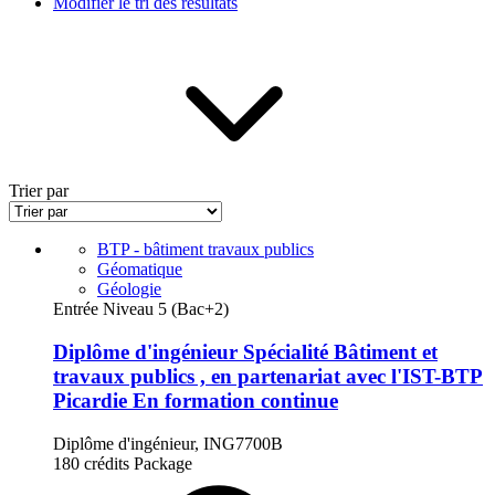
Modifier le tri des résultats
Trier par
BTP - bâtiment travaux publics
Géomatique
Géologie
Entrée Niveau 5 (Bac+2)
Diplôme d'ingénieur Spécialité Bâtiment et
travaux publics , en partenariat avec l'IST-BTP
Picardie En formation continue
Diplôme d'ingénieur, ING7700B
180 crédits
Package