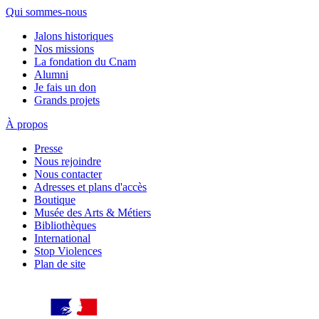
Qui sommes-nous
Jalons historiques
Nos missions
La fondation du Cnam
Alumni
Je fais un don
Grands projets
À propos
Presse
Nous rejoindre
Nous contacter
Adresses et plans d'accès
Boutique
Musée des Arts & Métiers
Bibliothèques
International
Stop Violences
Plan de site