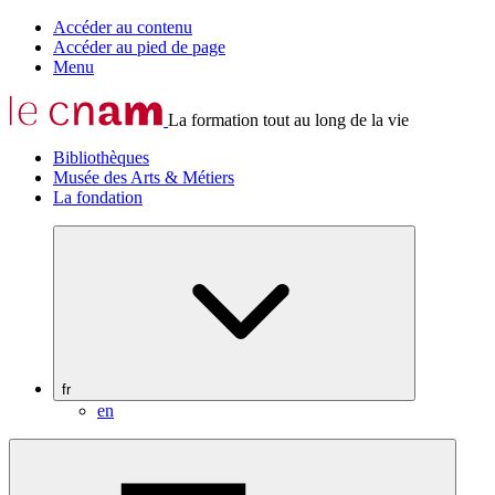
Accéder au contenu
Accéder au pied de page
Menu
La formation tout au long de la vie
Bibliothèques
Musée des Arts & Métiers
La fondation
fr
en