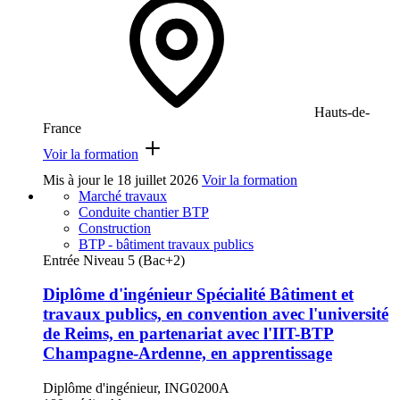
Hauts-de-
France
Voir la formation
Mis à jour le
18 juillet 2026
Voir la formation
Marché travaux
Conduite chantier BTP
Construction
BTP - bâtiment travaux publics
Entrée Niveau 5 (Bac+2)
Diplôme d'ingénieur Spécialité Bâtiment et
travaux publics, en convention avec l'université
de Reims, en partenariat avec l'IIT-BTP
Champagne-Ardenne, en apprentissage
Diplôme d'ingénieur, ING0200A