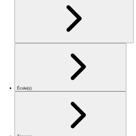
École(s)