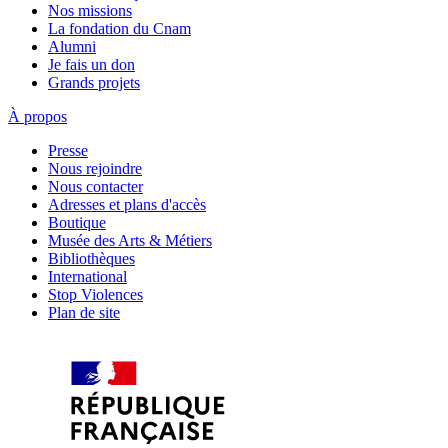
Nos missions
La fondation du Cnam
Alumni
Je fais un don
Grands projets
À propos
Presse
Nous rejoindre
Nous contacter
Adresses et plans d'accès
Boutique
Musée des Arts & Métiers
Bibliothèques
International
Stop Violences
Plan de site