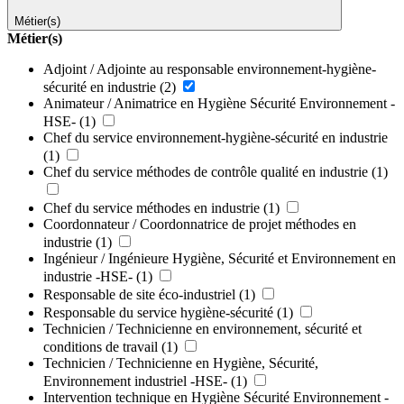
Métier(s)
Métier(s)
Adjoint / Adjointe au responsable environnement-hygiène-
sécurité en industrie
(2)
Animateur / Animatrice en Hygiène Sécurité Environnement -
HSE-
(1)
Chef du service environnement-hygiène-sécurité en industrie
(1)
Chef du service méthodes de contrôle qualité en industrie
(1)
Chef du service méthodes en industrie
(1)
Coordonnateur / Coordonnatrice de projet méthodes en
industrie
(1)
Ingénieur / Ingénieure Hygiène, Sécurité et Environnement en
industrie -HSE-
(1)
Responsable de site éco-industriel
(1)
Responsable du service hygiène-sécurité
(1)
Technicien / Technicienne en environnement, sécurité et
conditions de travail
(1)
Technicien / Technicienne en Hygiène, Sécurité,
Environnement industriel -HSE-
(1)
Intervention technique en Hygiène Sécurité Environnement -