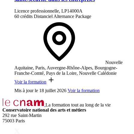
Licence professionnelle, LP14000A
60 crédits
Distanciel
Alternance
Package
Nouvelle
Aquitaine, Paris, Auvergne-Rhône-Alpes, Bourgogne-
Franche-Comté, Pays de la Loire, Nouvelle Calédonie
Voir la formation
Mis à jour le
18 juillet 2026
Voir la formation
La formation tout au long de la vie
Conservatoire national des arts et métiers
292 rue Saint-Martin
75003 Paris