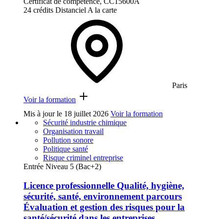
Certificat de compétence, CC15600A
24 crédits
Distanciel
A la carte
Paris
Voir la formation
Mis à jour le
18 juillet 2026
Voir la formation
Sécurité industrie chimique
Organisation travail
Pollution sonore
Politique santé
Risque criminel entreprise
Entrée Niveau 5 (Bac+2)
Licence professionnelle Qualité, hygiène,
sécurité, santé, environnement parcours
Évaluation et gestion des risques pour la
santé/sécurité dans les entreprises