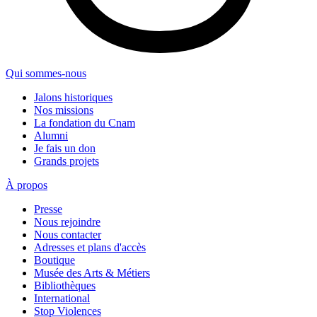
Qui sommes-nous
Jalons historiques
Nos missions
La fondation du Cnam
Alumni
Je fais un don
Grands projets
À propos
Presse
Nous rejoindre
Nous contacter
Adresses et plans d'accès
Boutique
Musée des Arts & Métiers
Bibliothèques
International
Stop Violences