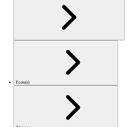
École(s)