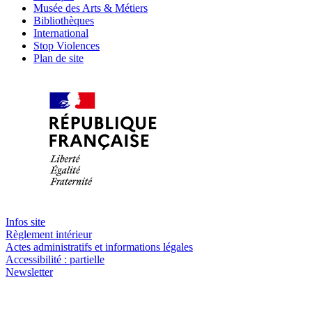
Musée des Arts & Métiers
Bibliothèques
International
Stop Violences
Plan de site
Infos site
Règlement intérieur
Actes administratifs et informations légales
Accessibilité : partielle
Newsletter