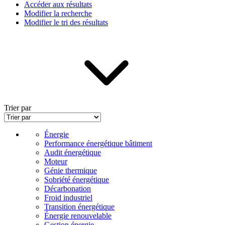
Accéder aux résultats
Modifier la recherche
Modifier le tri des résultats
Trier par
Énergie
Performance énergétique bâtiment
Audit énergétique
Moteur
Génie thermique
Sobriété énergétique
Décarbonation
Froid industriel
Transition énergétique
Énergie renouvelable
Gestion énergie