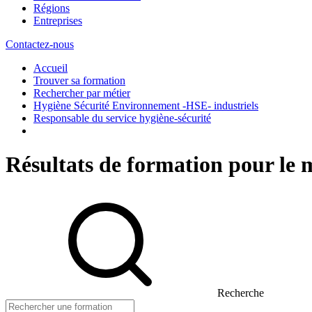
Régions
Entreprises
Contactez-nous
Accueil
Trouver sa formation
Rechercher par métier
Hygiène Sécurité Environnement -HSE- industriels
Responsable du service hygiène-sécurité
Résultats de formation pour le 
Recherche