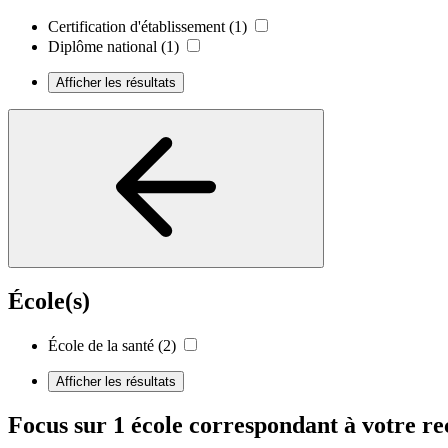
Certification d'établissement
(1)
Diplôme national
(1)
Afficher les résultats
École(s)
École de la santé
(2)
Afficher les résultats
Focus sur 1 école correspondant à votre r