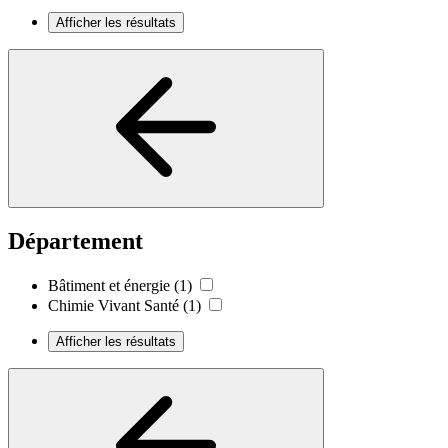
Afficher les résultats
Département
Bâtiment et énergie
(1)
Chimie Vivant Santé
(1)
Afficher les résultats