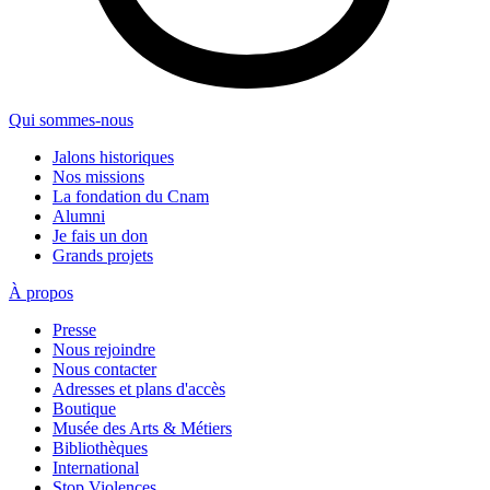
Qui sommes-nous
Jalons historiques
Nos missions
La fondation du Cnam
Alumni
Je fais un don
Grands projets
À propos
Presse
Nous rejoindre
Nous contacter
Adresses et plans d'accès
Boutique
Musée des Arts & Métiers
Bibliothèques
International
Stop Violences