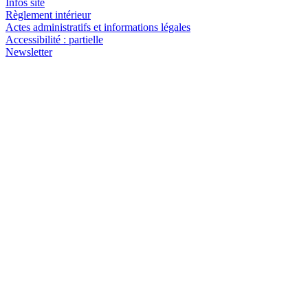
Infos site
Règlement intérieur
Actes administratifs et informations légales
Accessibilité : partielle
Newsletter