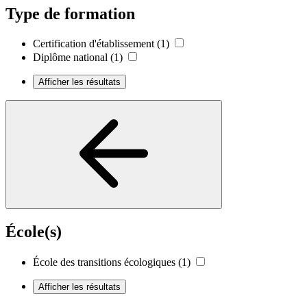
Type de formation
Certification d'établissement
(1)
Diplôme national
(1)
Afficher les résultats
École(s)
École des transitions écologiques
(1)
Afficher les résultats