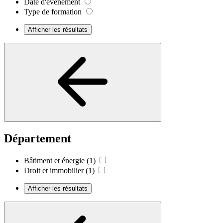
Date d'événement
Type de formation
Afficher les résultats
Département
Bâtiment et énergie
(1)
Droit et immobilier
(1)
Afficher les résultats