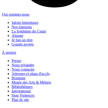
Qui sommes-nous
Jalons historiques
Nos missions
La fondation du Cnam
Alumni
Je fais un don
Grands projets
À propos
Presse
Nous rejoindre
Nous contacter
Adresses et plans d'accès
Boutique
Musée des Arts & Métiers
Bibliothèques
International
Stop Violences
Plan de site