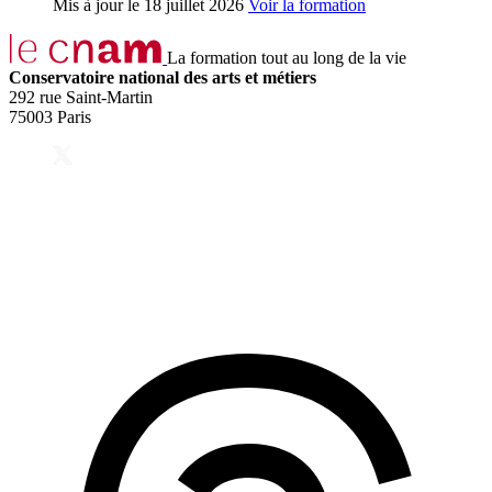
Mis à jour le
18 juillet 2026
Voir la formation
La formation tout au long de la vie
Conservatoire national des arts et métiers
292 rue Saint-Martin
75003 Paris