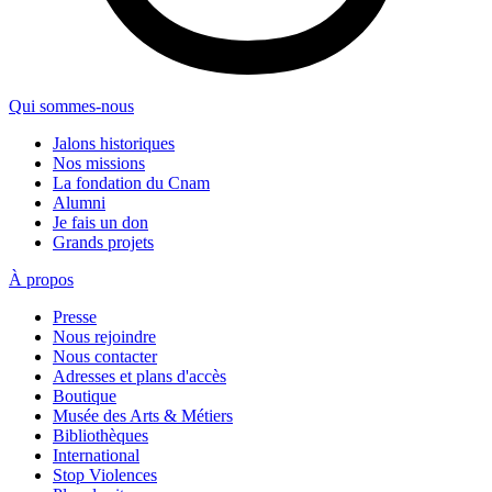
Qui sommes-nous
Jalons historiques
Nos missions
La fondation du Cnam
Alumni
Je fais un don
Grands projets
À propos
Presse
Nous rejoindre
Nous contacter
Adresses et plans d'accès
Boutique
Musée des Arts & Métiers
Bibliothèques
International
Stop Violences