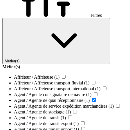
Filtres
Métier(s)
Métier(s)
Affréteur / Affréteuse
(1)
Affréteur / Affréteuse transport fluvial
(1)
Affréteur / Affréteuse transport international
(1)
Agent / Agente consignataire de navire
(1)
Agent / Agente de quai réceptionnaire
(1)
Agent / Agente de service expédition marchandises
(1)
Agent / Agente de stockage
(1)
Agent / Agente de transit
(1)
Agent / Agente de transit export
(1)
Agent / Agente de transit import
(1)