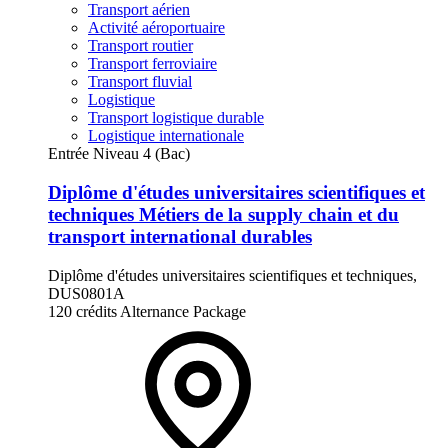
Transport aérien
Activité aéroportuaire
Transport routier
Transport ferroviaire
Transport fluvial
Logistique
Transport logistique durable
Logistique internationale
Entrée Niveau 4 (Bac)
Diplôme d'études universitaires scientifiques et
techniques Métiers de la supply chain et du
transport international durables
Diplôme d'études universitaires scientifiques et techniques,
DUS0801A
120 crédits
Alternance
Package