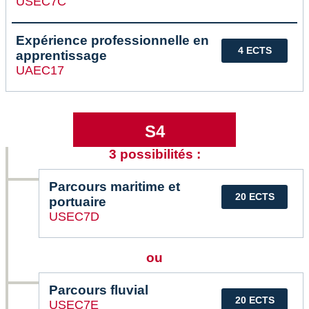
USEC7C
Expérience professionnelle en
4 ECTS
apprentissage
UAEC17
S4
3 possibilités :
Parcours maritime et
20 ECTS
portuaire
USEC7D
ou
Parcours fluvial
20 ECTS
USEC7E