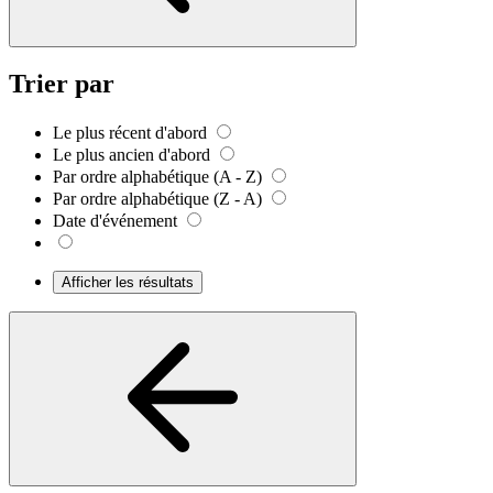
Trier par
Le plus récent d'abord
Le plus ancien d'abord
Par ordre alphabétique (A - Z)
Par ordre alphabétique (Z - A)
Date d'événement
Afficher les résultats