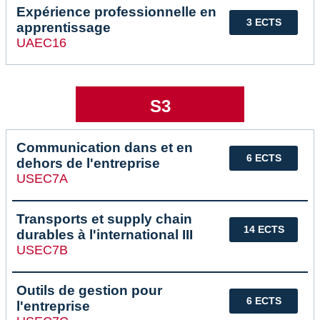
Expérience professionnelle en
3 ECTS
apprentissage
UAEC16
S3
Communication dans et en
6 ECTS
dehors de l'entreprise
USEC7A
Transports et supply chain
14 ECTS
durables à l'international III
USEC7B
Outils de gestion pour
6 ECTS
l'entreprise