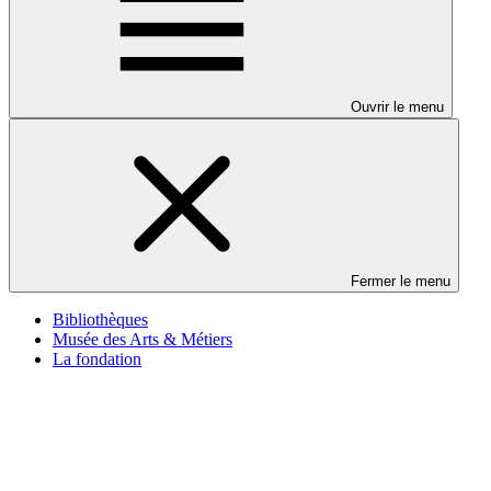
Ouvrir le menu
Fermer le menu
Bibliothèques
Musée des Arts & Métiers
La fondation