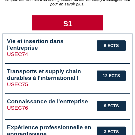
pour en savoir plus.
S1
Vie et insertion dans
6 ECTS
l'entreprise
USEC74
Transports et supply chain
12 ECTS
durables à l'international I
USEC75
Connaissance de l'entreprise
9 ECTS
USEC76
Expérience professionnelle en
3 ECTS
apprentissage