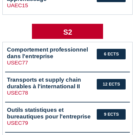
UAEC15
S2
Comportement professionnel
6 ECTS
dans l'entreprise
USEC77
Transports et supply chain
12 ECTS
durables à l'international II
USEC78
Outils statistiques et
9 ECTS
bureautiques pour l'entreprise
USEC79