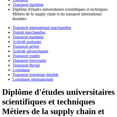
Transport maritime
Diplôme d'études universitaires scientifiques et techniques
Métiers de la supply chain et du transport international
durables
Transport international marchandise
Transit marchandise
Transport maritime
Activité portuaire
Transport aérien
Activité aéroportuaire
Transport routier
Transport ferroviaire
Transport fluvial
Logistique
Transport logistique durable
Logistique internationale
Diplôme d'études universitaires
scientifiques et techniques
Métiers de la supply chain et