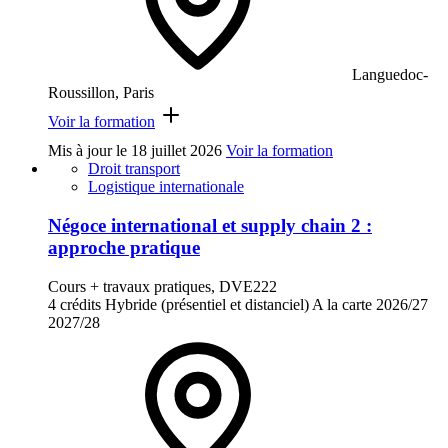
Languedoc-
Roussillon, Paris
Voir la formation
Mis à jour le
18 juillet 2026
Voir la formation
Droit transport
Logistique internationale
Négoce international et supply chain 2 :
approche pratique
Cours + travaux pratiques, DVE222
4 crédits
Hybride (présentiel et distanciel)
A la carte
2026/27
2027/28