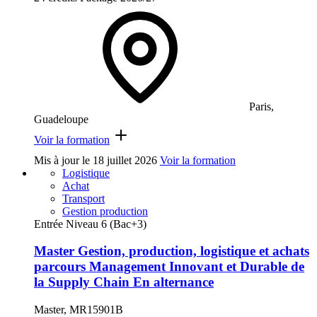
Paris,
Guadeloupe
Voir la formation
Mis à jour le
18 juillet 2026
Voir la formation
Logistique
Achat
Transport
Gestion production
Entrée Niveau 6 (Bac+3)
Master Gestion, production, logistique et achats
parcours Management Innovant et Durable de
la Supply Chain En alternance
Master, MR15901B