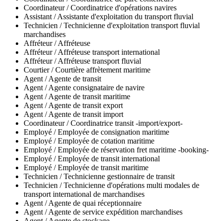
Coordinateur / Coordinatrice d'opérations navires
Assistant / Assistante d'exploitation du transport fluvial
Technicien / Technicienne d'exploitation transport fluvial
marchandises
Affréteur / Affréteuse
Affréteur / Affréteuse transport international
Affréteur / Affréteuse transport fluvial
Courtier / Courtière affrètement maritime
Agent / Agente de transit
Agent / Agente consignataire de navire
Agent / Agente de transit maritime
Agent / Agente de transit export
Agent / Agente de transit import
Coordinateur / Coordinatrice transit -import/export-
Employé / Employée de consignation maritime
Employé / Employée de cotation maritime
Employé / Employée de réservation fret maritime -booking-
Employé / Employée de transit international
Employé / Employée de transit maritime
Technicien / Technicienne gestionnaire de transit
Technicien / Technicienne d'opérations multi modales de
transport international de marchandises
Agent / Agente de quai réceptionnaire
Agent / Agente de service expédition marchandises
Agent / Agente de stockage