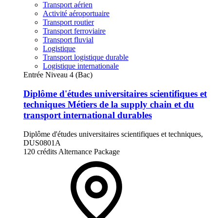
Transport aérien
Activité aéroportuaire
Transport routier
Transport ferroviaire
Transport fluvial
Logistique
Transport logistique durable
Logistique internationale
Entrée Niveau 4 (Bac)
Diplôme d'études universitaires scientifiques et
techniques Métiers de la supply chain et du
transport international durables
Diplôme d'études universitaires scientifiques et techniques,
DUS0801A
120 crédits
Alternance
Package