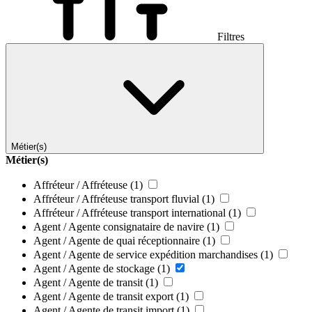
Filtres
Métier(s)
Métier(s)
Affréteur / Affréteuse
(1)
Affréteur / Affréteuse transport fluvial
(1)
Affréteur / Affréteuse transport international
(1)
Agent / Agente consignataire de navire
(1)
Agent / Agente de quai réceptionnaire
(1)
Agent / Agente de service expédition marchandises
(1)
Agent / Agente de stockage
(1)
Agent / Agente de transit
(1)
Agent / Agente de transit export
(1)
Agent / Agente de transit import
(1)