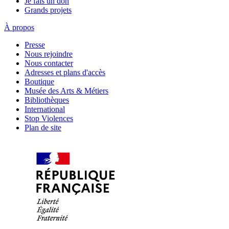
Je fais un don
Grands projets
À propos
Presse
Nous rejoindre
Nous contacter
Adresses et plans d'accès
Boutique
Musée des Arts & Métiers
Bibliothèques
International
Stop Violences
Plan de site