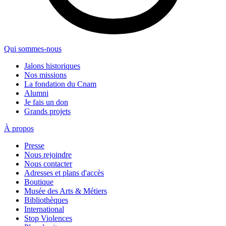
Qui sommes-nous
Jalons historiques
Nos missions
La fondation du Cnam
Alumni
Je fais un don
Grands projets
À propos
Presse
Nous rejoindre
Nous contacter
Adresses et plans d'accès
Boutique
Musée des Arts & Métiers
Bibliothèques
International
Stop Violences