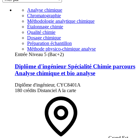
Analyse chimique
Chromatographie
Méthodologie analytique chimique
Étalonnage chimie
Qualité chimie
Dosage chimique
Préparation échantillon
Méthode physico-chimique analyse
Entrée Niveau 5 (Bac+2)
Diplôme d'ingénieur Spécialité Chimie parcours
Analyse chimique et bio analyse
Diplôme d'ingénieur, CYC8401A
180 crédits
Distanciel
A la carte
Grand Est,