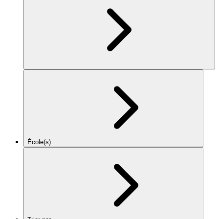
École(s)