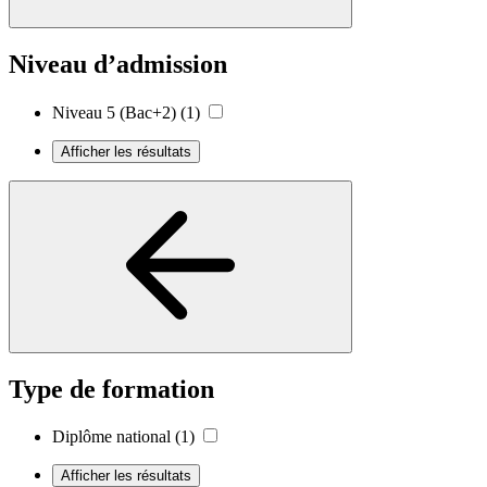
Niveau d’admission
Niveau 5 (Bac+2)
(1)
Afficher les résultats
Type de formation
Diplôme national
(1)
Afficher les résultats