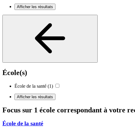
Afficher les résultats
École(s)
École de la santé
(1)
Afficher les résultats
Focus sur 1 école correspondant à votre r
École de la santé