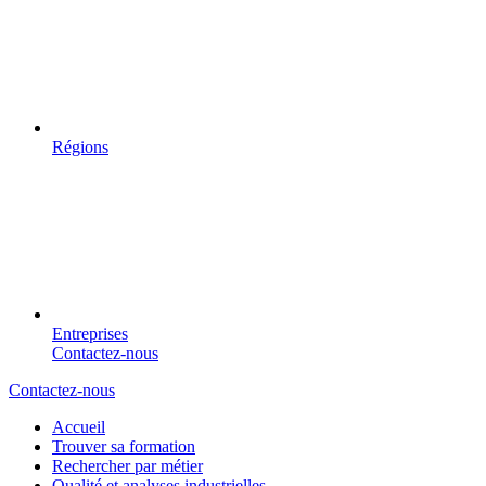
Régions
Entreprises
Contactez-nous
Contactez-nous
Accueil
Trouver sa formation
Rechercher par métier
Qualité et analyses industrielles