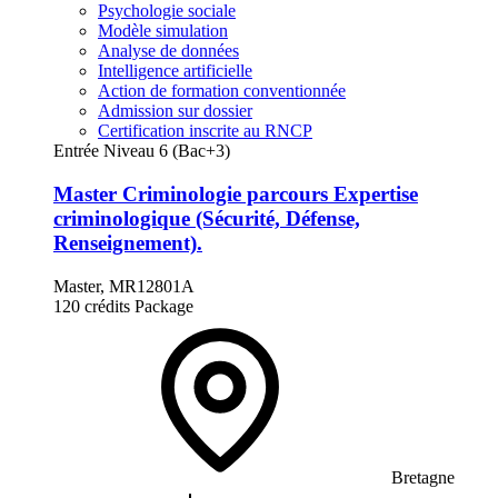
Psychologie sociale
Modèle simulation
Analyse de données
Intelligence artificielle
Action de formation conventionnée
Admission sur dossier
Certification inscrite au RNCP
Entrée Niveau 6 (Bac+3)
Master Criminologie parcours Expertise
criminologique (Sécurité, Défense,
Renseignement).
Master, MR12801A
120 crédits
Package
Bretagne