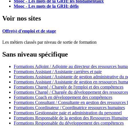
Mooc - Les mots de la GRH: les fondamentaux
Mooc - Les mots de la GRH: défis
Voir nos sites
Offre(s) d'emploi et de stage
Les métiers classés par niveau de sortie de formation
Sans niveau spécifique
Formations Adjoint / Adjointe au directeur des ressources huma
Formations Assistant / Assistante carrières et paie
Formations Assistant / Assistante de gestion administrative du 
Formations Assistant / Assistante de gestion en ressources hum
Formations Chargé / Chargée de l'emploi et des compétences
Formations Chargé / Chargée du développement des ressource
Formations Coach en développement des compétences
Formations Consultant / Consultante en gestion des ressources
Formations Coordinateur / Coordinatrice ressources humaines
Formations Gestionnaire paie et administration du personnel
Formations Responsable de la gestion des Ressources Humaine
Formations Responsable du développement des compétences