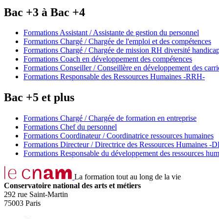
Bac +3 à Bac +4
Formations Assistant / Assistante de gestion du personnel
Formations Chargé / Chargée de l'emploi et des compétences
Formations Chargé / Chargée de mission RH diversité handica
Formations Coach en développement des compétences
Formations Conseiller / Conseillère en développement des carri
Formations Responsable des Ressources Humaines -RRH-
Bac +5 et plus
Formations Chargé / Chargée de formation en entreprise
Formations Chef du personnel
Formations Coordinateur / Coordinatrice ressources humaines
Formations Directeur / Directrice des Ressources Humaines -
Formations Responsable du développement des ressources hum
La formation tout au long de la vie
Conservatoire national des arts et métiers
292 rue Saint-Martin
75003 Paris