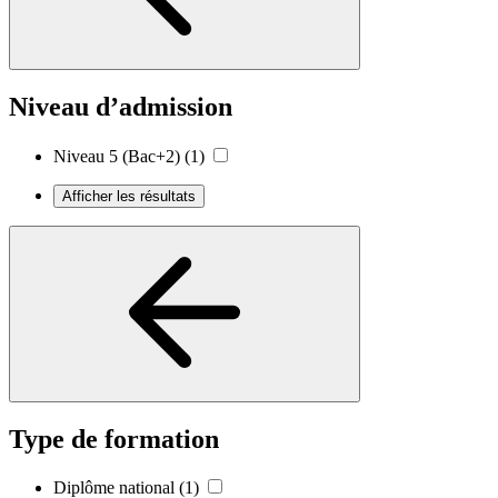
Niveau d’admission
Niveau 5 (Bac+2)
(1)
Afficher les résultats
Type de formation
Diplôme national
(1)