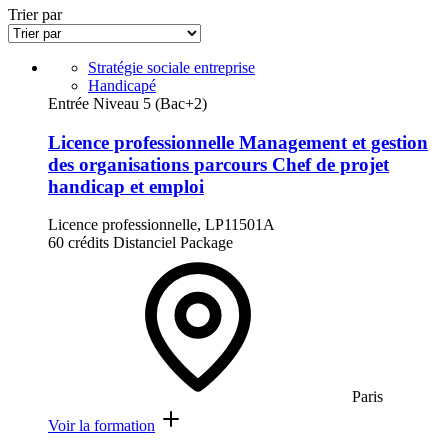
Trier par
Stratégie sociale entreprise
Handicapé
Entrée Niveau 5 (Bac+2)
Licence professionnelle Management et gestion
des organisations parcours Chef de projet
handicap et emploi
Licence professionnelle, LP11501A
60 crédits
Distanciel
Package
Paris
Voir la formation