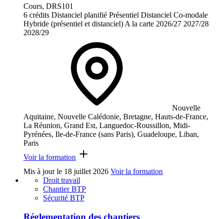
Cours, DRS101
6 crédits
Distanciel planifié
Présentiel
Distanciel
Co-modale
Hybride (présentiel et distanciel)
A la carte
2026/27
2027/28
2028/29
Nouvelle
Aquitaine, Nouvelle Calédonie, Bretagne, Hauts-de-France,
La Réunion, Grand Est, Languedoc-Roussillon, Midi-
Pyrénées, Ile-de-France (sans Paris), Guadeloupe, Liban,
Paris
Voir la formation
Mis à jour le
18 juillet 2026
Voir la formation
Droit travail
Chantier BTP
Sécurité BTP
Réglementation des chantiers