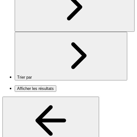
Trier par
Afficher les résultats