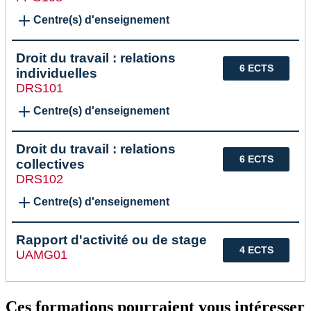
Centre(s) d'enseignement
Droit du travail : relations
6 ECTS
individuelles
DRS101
Centre(s) d'enseignement
Droit du travail : relations
6 ECTS
collectives
DRS102
Centre(s) d'enseignement
Rapport d'activité ou de stage
4 ECTS
UAMG01
Ces formations pourraient vous intéresser