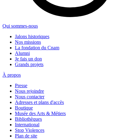
Qui sommes-nous
Jalons historiques
Nos missions
La fondation du Cnam
Alumni
Je fais un don
Grands projets
À propos
Presse
Nous rejoindre
Nous contacter
Adresses et plans d'accès
Boutique
Musée des Arts & Métiers
Bibliothèques
International
Stop Violences
Plan de site