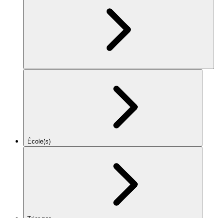
École(s)