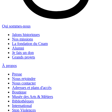
Qui sommes-nous
Jalons historiques
Nos missions
La fondation du Cnam
Alumni
Je fais un don
Grands projets
À propos
Presse
Nous rejoindre
Nous contacter
Adresses et plans d'accès
Boutique
Musée des Arts & Métiers
Bibliothèques
International
Stop Violences