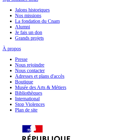
Jalons historiques
Nos missions
La fondation du Cnam
Alumni
Je fais un don
Grands projets
À propos
Presse
Nous rejoindre
Nous contacter
Adresses et plans d'accès
Boutique
Musée des Arts & Métiers
Bibliothèques
International
Stop Violences
Plan de site