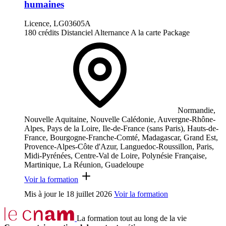
humaines
Licence, LG03605A
180 crédits
Distanciel
Alternance
A la carte
Package
Normandie,
Nouvelle Aquitaine, Nouvelle Calédonie, Auvergne-Rhône-
Alpes, Pays de la Loire, Ile-de-France (sans Paris), Hauts-de-
France, Bourgogne-Franche-Comté, Madagascar, Grand Est,
Provence-Alpes-Côte d'Azur, Languedoc-Roussillon, Paris,
Midi-Pyrénées, Centre-Val de Loire, Polynésie Française,
Martinique, La Réunion, Guadeloupe
Voir la formation
Mis à jour le
18 juillet 2026
Voir la formation
La formation tout au long de la vie