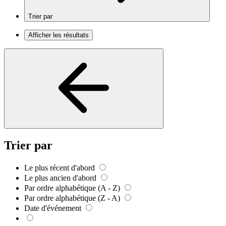
Trier par
Afficher les résultats
Trier par
Le plus récent d'abord
Le plus ancien d'abord
Par ordre alphabétique (A - Z)
Par ordre alphabétique (Z - A)
Date d'événement