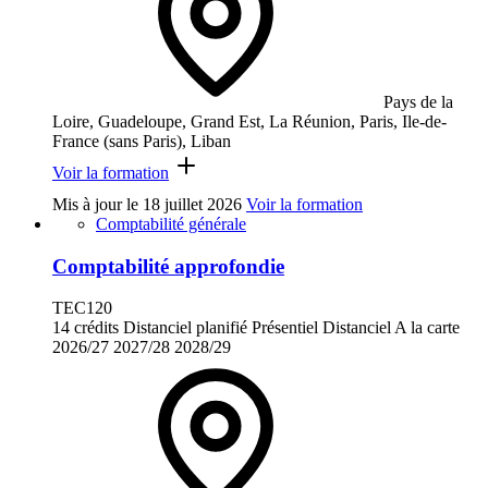
Pays de la
Loire, Guadeloupe, Grand Est, La Réunion, Paris, Ile-de-
France (sans Paris), Liban
Voir la formation
Mis à jour le
18 juillet 2026
Voir la formation
Comptabilité générale
Comptabilité approfondie
TEC120
14 crédits
Distanciel planifié
Présentiel
Distanciel
A la carte
2026/27
2027/28
2028/29