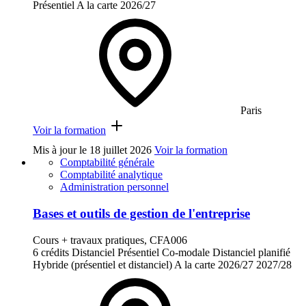
Présentiel
A la carte
2026/27
Paris
Voir la formation
Mis à jour le
18 juillet 2026
Voir la formation
Comptabilité générale
Comptabilité analytique
Administration personnel
Bases et outils de gestion de l'entreprise
Cours + travaux pratiques, CFA006
6 crédits
Distanciel
Présentiel
Co-modale
Distanciel planifié
Hybride (présentiel et distanciel)
A la carte
2026/27
2027/28