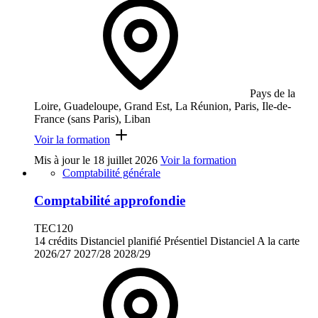
Pays de la
Loire, Guadeloupe, Grand Est, La Réunion, Paris, Ile-de-
France (sans Paris), Liban
Voir la formation
Mis à jour le
18 juillet 2026
Voir la formation
Comptabilité générale
Comptabilité approfondie
TEC120
14 crédits
Distanciel planifié
Présentiel
Distanciel
A la carte
2026/27
2027/28
2028/29