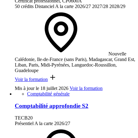
Certificat professionnel, CP0600A
50 crédits
Distanciel
A la carte
2026/27
2027/28
2028/29
Nouvelle
Calédonie, Ile-de-France (sans Paris), Madagascar, Grand Est,
Liban, Paris, Midi-Pyrénées, Languedoc-Roussillon,
Guadeloupe
Voir la formation
Mis à jour le
18 juillet 2026
Voir la formation
Comptabilité générale
Comptabilité approfondie S2
TECB20
Présentiel
A la carte
2026/27