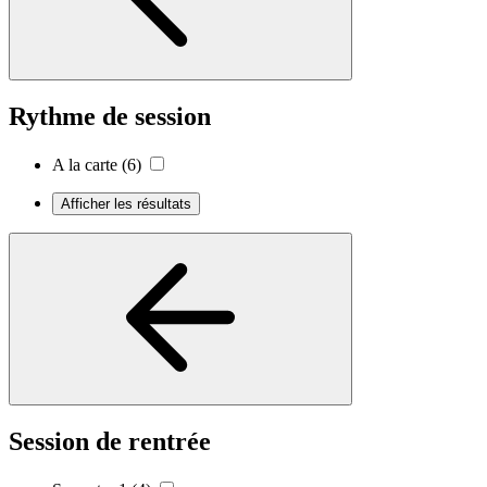
Rythme de session
A la carte
(6)
Afficher les résultats
Session de rentrée