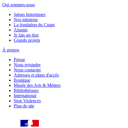
Qui sommes-nous
Jalons historiques
Nos missions
La fondation du Cnam
Alumni
Je fais un don
Grands projets
À propos
Presse
Nous rejoindre
Nous contacter
Adresses et plans d'accès
Boutique
Musée des Arts & Métiers
Bibliothèques
International
Stop Violences
Plan de site