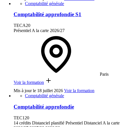
Comptabilité générale
Comptabilité approfondie S1
TECA20
Présentiel
A la carte
2026/27
Paris
Voir la formation
Mis à jour le
18 juillet 2026
Voir la formation
Comptabilité générale
Comptabilité approfondie
TEC120
14 crédits
Distanciel planifié
Présentiel
Distanciel
A la carte