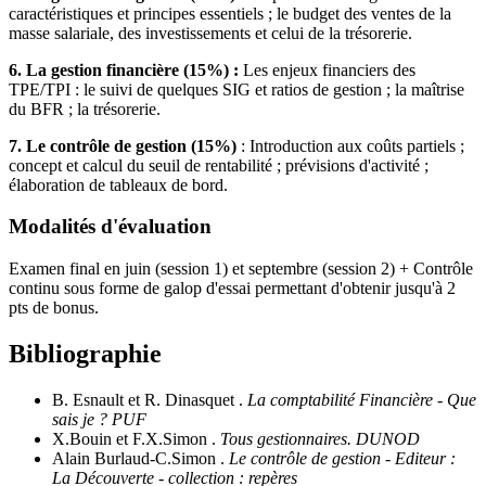
caractéristiques et principes essentiels ; le budget des ventes de la
masse salariale, des investissements et celui de la trésorerie.
6. La gestion financière (15%) :
Les enjeux financiers des
TPE/TPI : le suivi de quelques SIG et ratios de gestion ; la maîtrise
du BFR ; la trésorerie.
7. Le contrôle de gestion (15%)
: Introduction aux coûts partiels ;
concept et calcul du seuil de rentabilité ; prévisions d'activité ;
élaboration de tableaux de bord.
Modalités d'évaluation
Examen final en juin (session 1) et septembre (session 2) + Contrôle
continu sous forme de galop d'essai permettant d'obtenir jusqu'à 2
pts de bonus.
Bibliographie
B. Esnault et R. Dinasquet .
La comptabilité Financière - Que
sais je ? PUF
X.Bouin et F.X.Simon .
Tous gestionnaires. DUNOD
Alain Burlaud-C.Simon .
Le contrôle de gestion - Editeur :
La Découverte - collection : repères