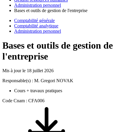
Administration personnel
Bases et outils de gestion de l'entreprise
Comptabilité générale
Comptabilité analytique
Administration personnel
Bases et outils de gestion de
l'entreprise
Mis à jour le
18 juillet 2026
Responsable(s) : M. Gregori NOVAK
Cours + travaux pratiques
Code Cnam : CFA006