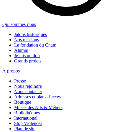
Qui sommes-nous
Jalons historiques
Nos missions
La fondation du Cnam
Alumni
Je fais un don
Grands projets
À propos
Presse
Nous rejoindre
Nous contacter
Adresses et plans d'accès
Boutique
Musée des Arts & Métiers
Bibliothèques
International
Stop Violences
Plan de site