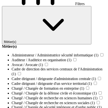
Filtres
Métier(s)
Métier(s)
Administrateur / Administratrice sécurité informatique
(1)
Auditeur / Auditrice en organisation
(1)
Avocat / Avocate
(1)
Cadre de direction des services centraux de l'Administration
(1)
Cadre dirigeant / dirigeante d'administration centrale
(1)
Cadre dirigeant / dirigeante d'un service territorial
(1)
Chargé / Chargée de formation en entreprise
(1)
Chargé / Chargée de la défense civile et économique
(1)
Chargé / Chargée de recherche en sciences humaines
(1)
Chargé / Chargée de recherche en sciences sociales
(1)
Chargé / Chargée de sécurité intérieure et d'ordre public
(1)