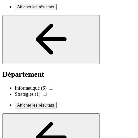
Afficher les résultats
Département
Informatique
(6)
Stratégies
(1)
Afficher les résultats