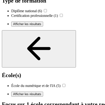
Type de formation
Diplôme national
(6)
Certification professionnelle
(1)
Afficher les résultats
École(s)
École du numérique et de l'IA
(5)
Afficher les résultats
Focus sur 1 école correspondant à votre r