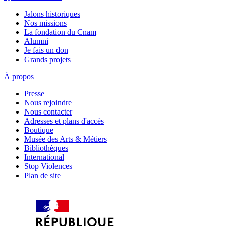
Jalons historiques
Nos missions
La fondation du Cnam
Alumni
Je fais un don
Grands projets
À propos
Presse
Nous rejoindre
Nous contacter
Adresses et plans d'accès
Boutique
Musée des Arts & Métiers
Bibliothèques
International
Stop Violences
Plan de site