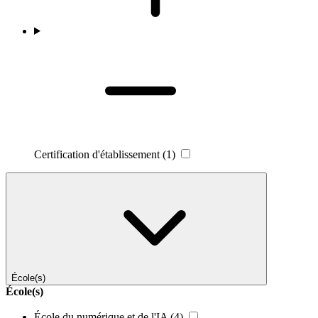
Certification d'établissement
(1)
École(s)
École(s)
École du numérique et de l'IA
(4)