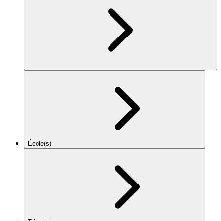
École(s)