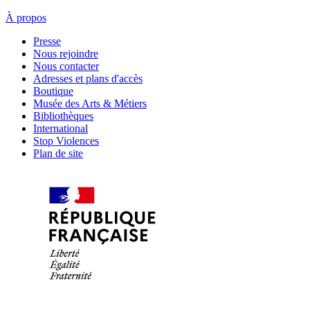
À propos
Presse
Nous rejoindre
Nous contacter
Adresses et plans d'accès
Boutique
Musée des Arts & Métiers
Bibliothèques
International
Stop Violences
Plan de site