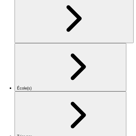
École(s)