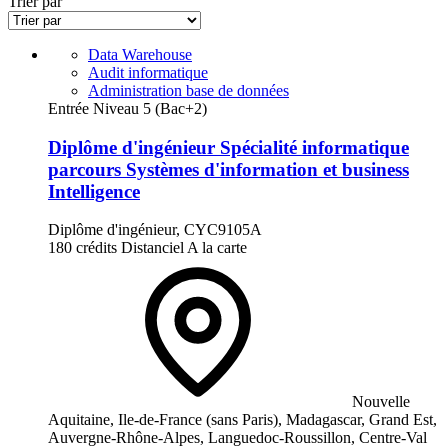
Trier par
Data Warehouse
Audit informatique
Administration base de données
Entrée Niveau 5 (Bac+2)
Diplôme d'ingénieur Spécialité informatique
parcours Systèmes d'information et business
Intelligence
Diplôme d'ingénieur, CYC9105A
180 crédits
Distanciel
A la carte
Nouvelle
Aquitaine, Ile-de-France (sans Paris), Madagascar, Grand Est,
Auvergne-Rhône-Alpes, Languedoc-Roussillon, Centre-Val