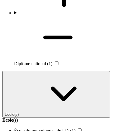
Diplôme national
(1)
École(s)
École(s)
École du numérique et de l'IA
(1)