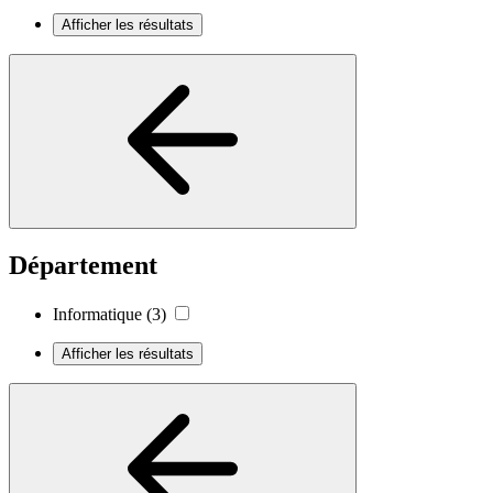
Afficher les résultats
Département
Informatique
(3)
Afficher les résultats