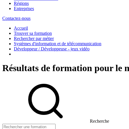
Régions
Entreprises
Contactez-nous
Accueil
Trouver sa formation
Rechercher par métier
Systèmes d'information et de télécommunication
Développeur / Développeuse - jeux vidéo
Résultats de formation pour le 
Recherche