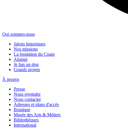
Qui sommes-nous
Jalons historiques
Nos missions
La fondation du Cnam
Alumni
Je fais un don
Grands projets
À propos
Presse
Nous rejoindre
Nous contacter
Adresses et plans d'accès
Boutique
Musée des Arts & Métiers
Bibliothèques
International