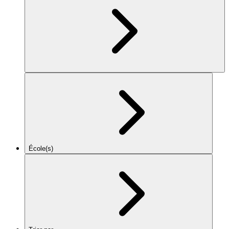
École(s)