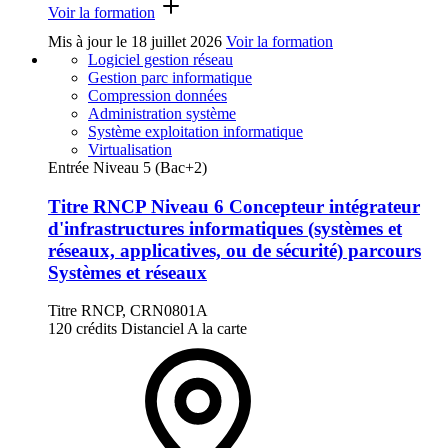
Voir la formation
Mis à jour le
18 juillet 2026
Voir la formation
Logiciel gestion réseau
Gestion parc informatique
Compression données
Administration système
Système exploitation informatique
Virtualisation
Entrée Niveau 5 (Bac+2)
Titre RNCP Niveau 6 Concepteur intégrateur
d'infrastructures informatiques (systèmes et
réseaux, applicatives, ou de sécurité) parcours
Systèmes et réseaux
Titre RNCP, CRN0801A
120 crédits
Distanciel
A la carte