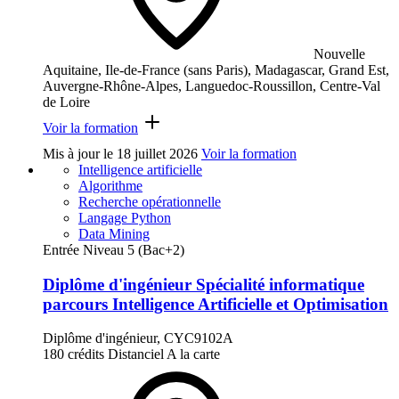
Nouvelle
Aquitaine, Ile-de-France (sans Paris), Madagascar, Grand Est,
Auvergne-Rhône-Alpes, Languedoc-Roussillon, Centre-Val
de Loire
Voir la formation
Mis à jour le
18 juillet 2026
Voir la formation
Intelligence artificielle
Algorithme
Recherche opérationnelle
Langage Python
Data Mining
Entrée Niveau 5 (Bac+2)
Diplôme d'ingénieur Spécialité informatique
parcours Intelligence Artificielle et Optimisation
Diplôme d'ingénieur, CYC9102A
180 crédits
Distanciel
A la carte