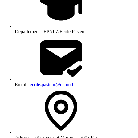
Département :
EPN07-Ecole Pasteur
Email :
ecole-pasteur@cnam.fr
Adresse :
292 rue saint Martin - 75003 Paris