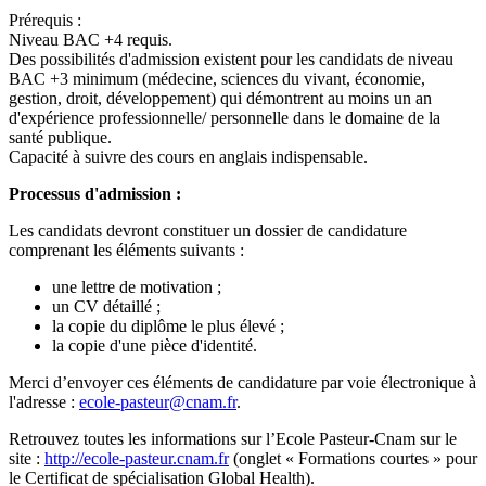
Prérequis :
Niveau BAC +4 requis.
Des possibilités d'admission existent pour les candidats de niveau
BAC +3 minimum (médecine, sciences du vivant, économie,
gestion, droit, développement) qui démontrent au moins un an
d'expérience professionnelle/ personnelle dans le domaine de la
santé publique.
Capacité à suivre des cours en anglais indispensable.
Processus d'admission :
Les candidats devront constituer un dossier de candidature
comprenant les éléments suivants :
une lettre de motivation ;
un CV détaillé ;
la copie du diplôme le plus élevé ;
la copie d'une pièce d'identité.
Merci d’envoyer ces éléments de candidature par voie électronique à
l'adresse :
ecole-pasteur@cnam.fr
.
Retrouvez toutes les informations sur l’Ecole Pasteur-Cnam sur le
site :
http://ecole-pasteur.cnam.fr
(onglet « Formations courtes » pour
le Certificat de spécialisation Global Health).