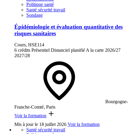
Politique santé
Santé sécurité travail
Sondage
Épidémiologie et évaluation quantitative des
risques sanitaires
Cours, HSE114
6 crédits
Présentiel
Distanciel planifié
A la carte
2026/27
2027/28
Bourgogne-
Franche-Comté, Paris
Voir la formation
Mis à jour le
18 juillet 2026
Voir la formation
Santé sécurité travail