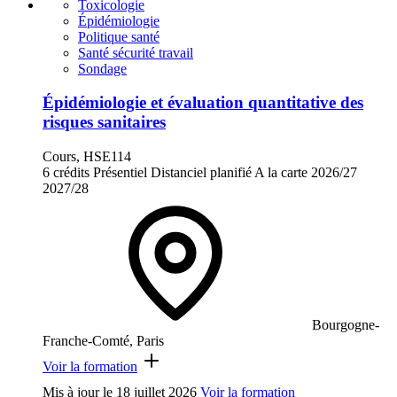
Toxicologie
Épidémiologie
Politique santé
Santé sécurité travail
Sondage
Épidémiologie et évaluation quantitative des
risques sanitaires
Cours, HSE114
6 crédits
Présentiel
Distanciel planifié
A la carte
2026/27
2027/28
Bourgogne-
Franche-Comté, Paris
Voir la formation
Mis à jour le
18 juillet 2026
Voir la formation