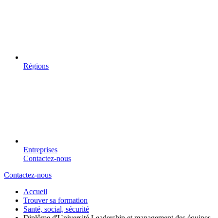
Régions
Entreprises
Contactez-nous
Contactez-nous
Accueil
Trouver sa formation
Santé, social, sécurité
Diplôme d'Université Leadership et management des équipes