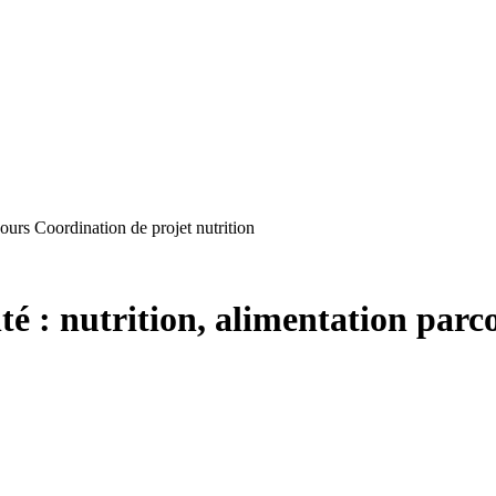
cours Coordination de projet nutrition
nté : nutrition, alimentation par