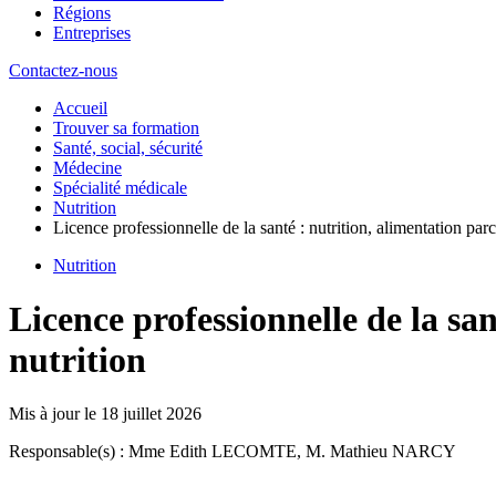
Régions
Entreprises
Contactez-nous
Accueil
Trouver sa formation
Santé, social, sécurité
Médecine
Spécialité médicale
Nutrition
Licence professionnelle de la santé : nutrition, alimentation par
Nutrition
Licence professionnelle de la sa
nutrition
Mis à jour le
18 juillet 2026
Responsable(s) : Mme Edith LECOMTE, M. Mathieu NARCY