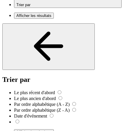
Trier par
Afficher les résultats
Trier par
Le plus récent d'abord
Le plus ancien d'abord
Par ordre alphabétique (A - Z)
Par ordre alphabétique (Z - A)
Date d'événement