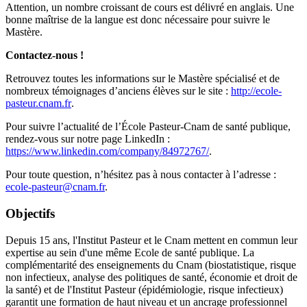
Attention, un nombre croissant de cours est délivré en anglais. Une
bonne maîtrise de la langue est donc nécessaire pour suivre le
Mastère.
Contactez-nous !
Retrouvez toutes les informations sur le Mastère spécialisé et de
nombreux témoignages d’anciens élèves sur le site :
http://ecole-
pasteur.cnam.fr
.
Pour suivre l’actualité de l’École Pasteur-Cnam de santé publique,
rendez-vous sur notre page LinkedIn :
https://www.linkedin.com/company/84972767/
.
Pour toute question, n’hésitez pas à nous contacter à l’adresse :
ecole-pasteur@cnam.fr
.
Objectifs
Depuis 15 ans, l'Institut Pasteur et le Cnam mettent en commun leur
expertise au sein d'une même Ecole de santé publique. La
complémentarité des enseignements du Cnam (biostatistique, risque
non infectieux, analyse des politiques de santé, économie et droit de
la santé) et de l'Institut Pasteur (épidémiologie, risque infectieux)
garantit une formation de haut niveau et un ancrage professionnel