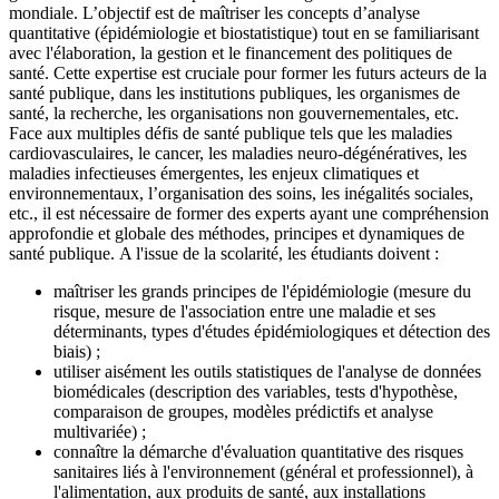
mondiale. L’objectif est de maîtriser les concepts d’analyse
quantitative (épidémiologie et biostatistique) tout en se familiarisant
avec l'élaboration, la gestion et le financement des politiques de
santé. Cette expertise est cruciale pour former les futurs acteurs de la
santé publique, dans les institutions publiques, les organismes de
santé, la recherche, les organisations non gouvernementales, etc.
Face aux multiples défis de santé publique tels que les maladies
cardiovasculaires, le cancer, les maladies neuro-dégénératives, les
maladies infectieuses émergentes, les enjeux climatiques et
environnementaux, l’organisation des soins, les inégalités sociales,
etc., il est nécessaire de former des experts ayant une compréhension
approfondie et globale des méthodes, principes et dynamiques de
santé publique. A l'issue de la scolarité, les étudiants doivent :
maîtriser les grands principes de l'épidémiologie (mesure du
risque, mesure de l'association entre une maladie et ses
déterminants, types d'études épidémiologiques et détection des
biais) ;
utiliser aisément les outils statistiques de l'analyse de données
biomédicales (description des variables, tests d'hypothèse,
comparaison de groupes, modèles prédictifs et analyse
multivariée) ;
connaître la démarche d'évaluation quantitative des risques
sanitaires liés à l'environnement (général et professionnel), à
l'alimentation, aux produits de santé, aux installations