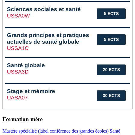
Sciences sociales et santé
5 ECTS
USSA0W
Grands principes et pratiques
5 ECTS
actuelles de santé globale
USSA1C
Santé globale
20 ECTS
USSA3D
Stage et mémoire
30 ECTS
UASA07
Formation mère
Mastère spécialisé (label conférence des grandes écoles) Santé