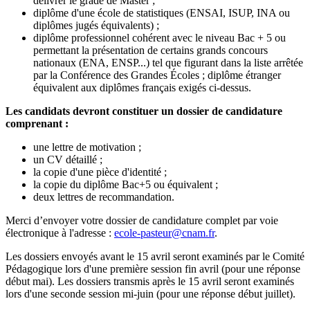
délivrer le grade de Master ;
diplôme d'une école de statistiques (ENSAI, ISUP, INA ou
diplômes jugés équivalents) ;
diplôme professionnel cohérent avec le niveau Bac + 5 ou
permettant la présentation de certains grands concours
nationaux (ENA, ENSP...) tel que figurant dans la liste arrêtée
par la Conférence des Grandes Écoles ; diplôme étranger
équivalent aux diplômes français exigés ci-dessus.
Les candidats devront constituer un dossier de candidature
comprenant :
une lettre de motivation ;
un CV détaillé ;
la copie d'une pièce d'identité ;
la copie du diplôme Bac+5 ou équivalent ;
deux lettres de recommandation.
Merci d’envoyer votre dossier de candidature complet par voie
électronique à l'adresse :
ecole-pasteur@cnam.fr
.
Les dossiers envoyés avant le 15 avril seront examinés par le Comité
Pédagogique lors d'une première session fin avril (pour une réponse
début mai). Les dossiers transmis après le 15 avril seront examinés
lors d'une seconde session mi-juin (pour une réponse début juillet).