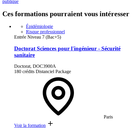
publique
Ces formations pourraient vous intéresser
Épidémiologie
Risque professionnel
Entrée Niveau 7 (Bac+5)
Doctorat Sciences pour l'ingénieur - Sécurité
sanitaire
Doctorat, DOC3900A
180 crédits
Distanciel
Package
Paris
Voir la formation