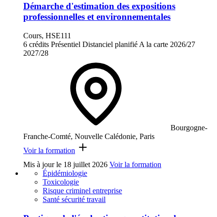
Démarche d'estimation des expositions
professionnelles et environnementales
Cours, HSE111
6 crédits
Présentiel
Distanciel planifié
A la carte
2026/27
2027/28
Bourgogne-
Franche-Comté, Nouvelle Calédonie, Paris
Voir la formation
Mis à jour le
18 juillet 2026
Voir la formation
Épidémiologie
Toxicologie
Risque criminel entreprise
Santé sécurité travail