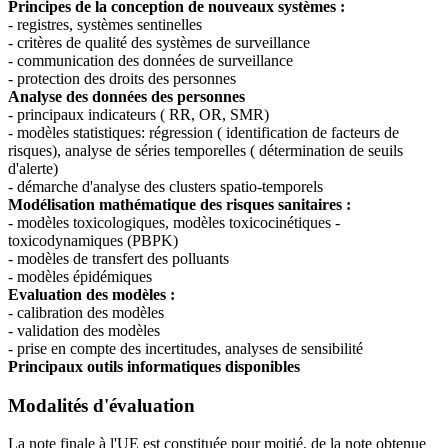
Principes de la conception de nouveaux systèmes :
- registres, systèmes sentinelles
- critères de qualité des systèmes de surveillance
- communication des données de surveillance
- protection des droits des personnes
Analyse des données des personnes
- principaux indicateurs ( RR, OR, SMR)
- modèles statistiques: régression ( identification de facteurs de
risques), analyse de séries temporelles ( détermination de seuils
d'alerte)
- démarche d'analyse des clusters spatio-temporels
Modélisation mathématique des risques sanitaires :
- modèles toxicologiques, modèles toxicocinétiques -
toxicodynamiques (PBPK)
- modèles de transfert des polluants
- modèles épidémiques
Evaluation des modèles :
- calibration des modèles
- validation des modèles
- prise en compte des incertitudes, analyses de sensibilité
Principaux outils informatiques disponibles
Modalités d'évaluation
La note finale à l'UE est constituée pour moitié, de la note obtenue