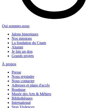
Qui sommes-nous
Jalons historiques
Nos missions
La fondation du Cnam
Alumni
Je fais un don
Grands projets
À propos
Presse
Nous rejoindre
Nous contacter
Adresses et plans d'accès
Boutique
Musée des Arts & Métiers
Bibliothèques
International
Stop Violences