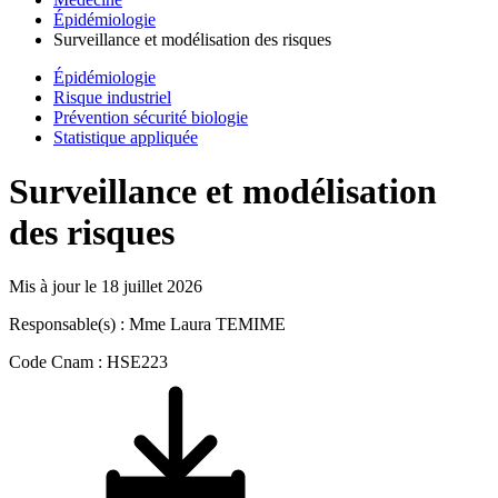
Épidémiologie
Surveillance et modélisation des risques
Épidémiologie
Risque industriel
Prévention sécurité biologie
Statistique appliquée
Surveillance et modélisation
des risques
Mis à jour le
18 juillet 2026
Responsable(s) : Mme Laura TEMIME
Code Cnam : HSE223