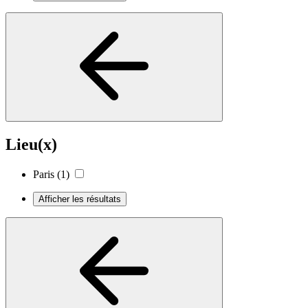
Lieu(x)
Paris
(1)
Afficher les résultats