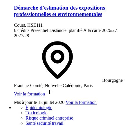
Démarche d'estimation des expositions
professionnelles et environnementales
Cours, HSE111
6 crédits
Présentiel
Distanciel planifié
A la carte
2026/27
2027/28
Bourgogne-
Franche-Comté, Nouvelle Calédonie, Paris
Voir la formation
Mis à jour le
18 juillet 2026
Voir la formation
Épidémiologie
Toxicologie
Risque criminel entreprise
Santé sécurité travail