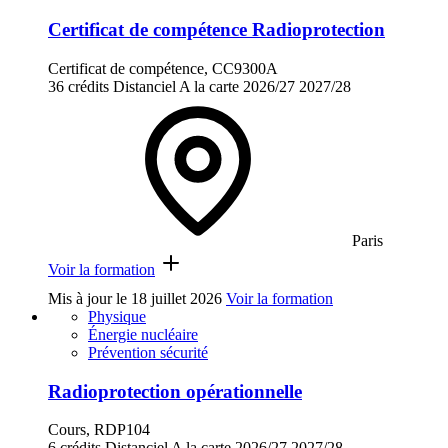
Certificat de compétence Radioprotection
Certificat de compétence, CC9300A
36 crédits
Distanciel
A la carte
2026/27
2027/28
Paris
Voir la formation
Mis à jour le
18 juillet 2026
Voir la formation
Physique
Énergie nucléaire
Prévention sécurité
Radioprotection opérationnelle
Cours, RDP104
6 crédits
Distanciel
A la carte
2026/27
2027/28