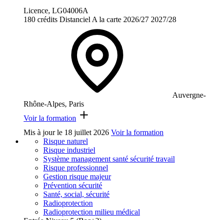
Licence, LG04006A
180 crédits
Distanciel
A la carte
2026/27
2027/28
Auvergne-
Rhône-Alpes, Paris
Voir la formation
Mis à jour le
18 juillet 2026
Voir la formation
Risque naturel
Risque industriel
Système management santé sécurité travail
Risque professionnel
Gestion risque majeur
Prévention sécurité
Santé, social, sécurité
Radioprotection
Radioprotection milieu médical