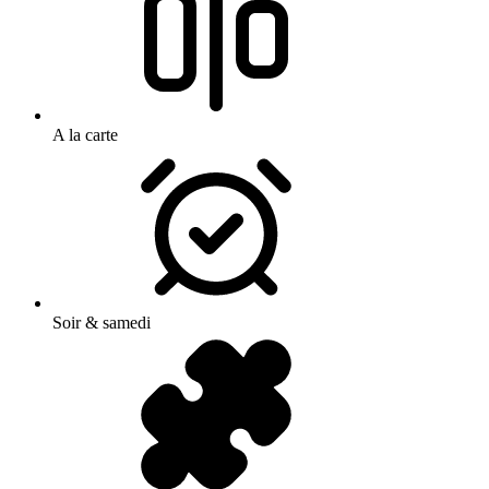
A la carte
Soir & samedi