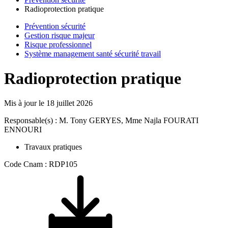
Radioprotection pratique
Prévention sécurité
Gestion risque majeur
Risque professionnel
Système management santé sécurité travail
Radioprotection pratique
Mis à jour le
18 juillet 2026
Responsable(s) : M. Tony GERYES, Mme Najla FOURATI
ENNOURI
Travaux pratiques
Code Cnam : RDP105