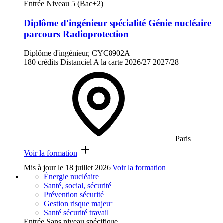
Entrée Niveau 5 (Bac+2)
Diplôme d'ingénieur spécialité Génie nucléaire
parcours Radioprotection
Diplôme d'ingénieur, CYC8902A
180 crédits
Distanciel
A la carte
2026/27
2027/28
Paris
Voir la formation
Mis à jour le
18 juillet 2026
Voir la formation
Énergie nucléaire
Santé, social, sécurité
Prévention sécurité
Gestion risque majeur
Santé sécurité travail
Entrée Sans niveau spécifique