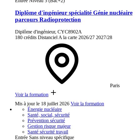
Entrée Niveau 5 (Bac+2)
Diplôme d'ingénieur spécialité Génie nucléaire
parcours Radioprotection
Diplôme d'ingénieur, CYC8902A
180 crédits
Distanciel
A la carte
2026/27
2027/28
Paris
Voir la formation
Mis à jour le
18 juillet 2026
Voir la formation
Énergie nucléaire
Santé, social, sécurité
Prévention sécurité
Gestion risque majeur
Santé sécurité travail
Entrée Sans niveau spécifique