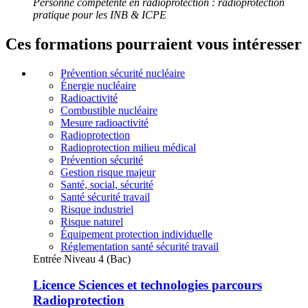
Personne compétente en radioprotection : radioprotection
pratique pour les INB & ICPE
Ces formations pourraient vous intéresser
Prévention sécurité nucléaire
Énergie nucléaire
Radioactivité
Combustible nucléaire
Mesure radioactivité
Radioprotection
Radioprotection milieu médical
Prévention sécurité
Gestion risque majeur
Santé, social, sécurité
Santé sécurité travail
Risque industriel
Risque naturel
Équipement protection individuelle
Réglementation santé sécurité travail
Entrée Niveau 4 (Bac)
Licence Sciences et technologies parcours
Radioprotection