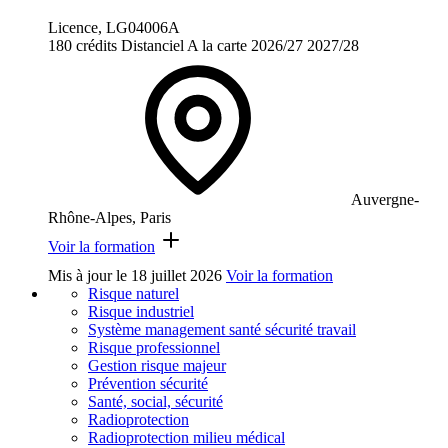
Licence, LG04006A
180 crédits
Distanciel
A la carte
2026/27
2027/28
Auvergne-
Rhône-Alpes, Paris
Voir la formation
Mis à jour le
18 juillet 2026
Voir la formation
Risque naturel
Risque industriel
Système management santé sécurité travail
Risque professionnel
Gestion risque majeur
Prévention sécurité
Santé, social, sécurité
Radioprotection
Radioprotection milieu médical