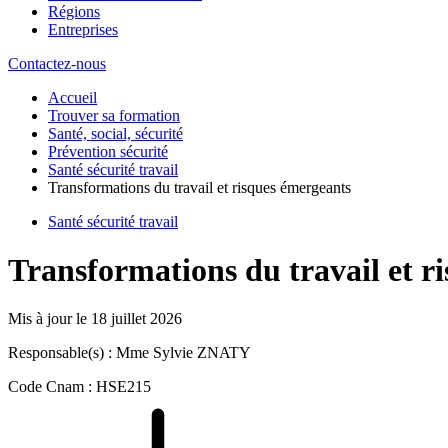
Régions
Entreprises
Contactez-nous
Accueil
Trouver sa formation
Santé, social, sécurité
Prévention sécurité
Santé sécurité travail
Transformations du travail et risques émergeants
Santé sécurité travail
Transformations du travail et r
Mis à jour le
18 juillet 2026
Responsable(s) : Mme Sylvie ZNATY
Code Cnam : HSE215