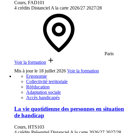
Cours, FAD101
4 crédits
Distanciel
A la carte
2026/27
2027/28
Paris
Voir la formation
Mis à jour le
18 juillet 2026
Voir la formation
Ergonomie
Collectivité territoriale
Rééducation
Adaptation sociale
Accès handicapés
La vie quotidienne des personnes en situation
de handicap
Cours, HTS103
4 crédits
Présentiel
Distanciel
A la carte
2026/27
2027/28