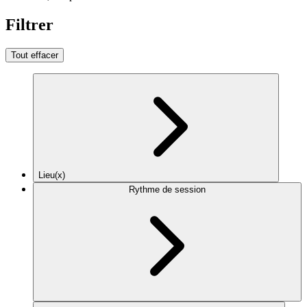
Filtrer
Tout effacer
Lieu(x)
Rythme de session