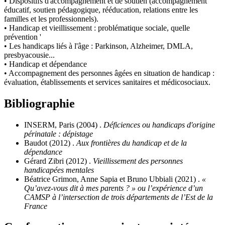
• Dispositifs d'accompagnement et de soutien (accompagnement
éducatif, soutien pédagogique, rééducation, relations entre les
familles et les professionnels).
• Handicap et vieillissement : problématique sociale, quelle
prévention '
• Les handicaps liés à l'âge : Parkinson, Alzheimer, DMLA,
presbyacousie...
• Handicap et dépendance
• Accompagnement des personnes âgées en situation de handicap :
évaluation, établissements et services sanitaires et médicosociaux.
Bibliographie
INSERM, Paris (2004) .
Déficiences ou handicaps d'origine
périnatale : dépistage
Baudot (2012) .
Aux frontières du handicap et de la
dépendance
Gérard Zibri (2012) .
Vieillissement des personnes
handicapées mentales
Béatrice Grimon, Anne Sapia et Bruno Ubbiali (2021) .
«
Qu’avez-vous dit à mes parents ? » ou l’expérience d’un
CAMSP à l’intersection de trois départements de l’Est de la
France