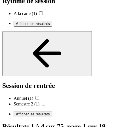
Rythme de session
A la carte
(1)
Afficher les résultats
Session de rentrée
Annuel
(1)
Semestre 2
(1)
Afficher les résultats
Résultats 1 à 4 sur 75, page 1 sur 19