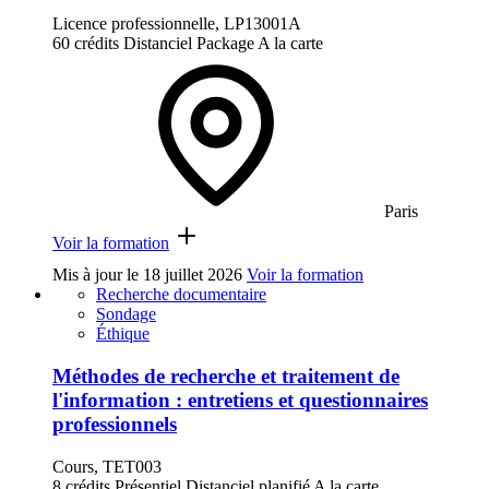
Licence professionnelle, LP13001A
60 crédits
Distanciel
Package
A la carte
Paris
Voir la formation
Mis à jour le
18 juillet 2026
Voir la formation
Recherche documentaire
Sondage
Éthique
Méthodes de recherche et traitement de
l'information : entretiens et questionnaires
professionnels
Cours, TET003
8 crédits
Présentiel
Distanciel planifié
A la carte