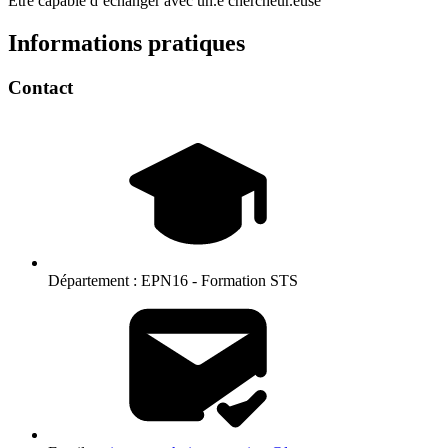
Être capable d’échanger avec un.e chercheur.euse
Informations pratiques
Contact
Département :
EPN16 - Formation STS