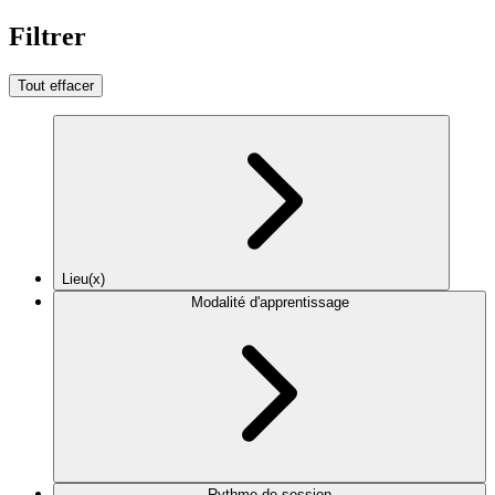
Filtrer
Tout effacer
Lieu(x)
Modalité d'apprentissage
Rythme de session