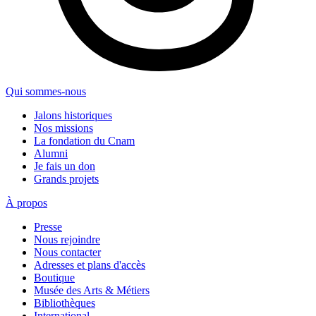
Qui sommes-nous
Jalons historiques
Nos missions
La fondation du Cnam
Alumni
Je fais un don
Grands projets
À propos
Presse
Nous rejoindre
Nous contacter
Adresses et plans d'accès
Boutique
Musée des Arts & Métiers
Bibliothèques
International