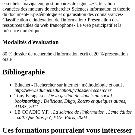
essentiels : navigateur, gestionnaires de signet...• Utilisation
avancées des moteurs de recherche• Sciences information et théorie
du document• Epistémologie et organisation des connaissances•
Classification et indexation de l'information• Présentation des
ressources utiles du web francophone• Le web participatif et la
présence numérique
Modalités d'évaluation
80 % dossier de recherche d'information écrit et 20 % présentation
orale
Bibliographie
Educnet - Rechercher sur internet : méthodologie et outil .
http://www.educnet.education.fr/dossier/rechercher
Tony Faragasso .
De la gestion de signets au social
bookmarking : Delicious, Diigo, Zotero et quelques autres,
ADBS, 2011
LE COADIC Y.F. .
La science de l'information , 3ème édition
, coll. Que-Sais-je?, PUF, Paris, 2004
Ces formations pourraient vous intéresser