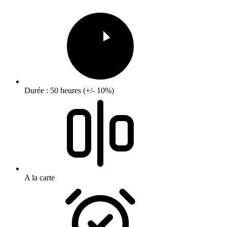
Durée : 50 heures (+/- 10%)
A la carte